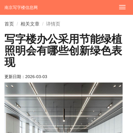
南京写字楼信息网
切
换
导
首页
相关文章
详情页
航
写字楼办公采用节能绿植
照明会有哪些创新绿色表
现
更新日期：
2026-03-03